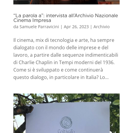
“La parola a”: intervista all’Archivio Nazionale
Cinema Impresa
da
Samuele Parravicini
|
Apr 26, 2023
|
Archivio
Il cinema, mix di tecnologia e arte, ha sempre
dialogato con il mondo delle imprese e del
lavoro, a partire dalle sequenze indimenticabili
di Charlie Chaplin in Tempi moderni del 1936.
Come si è sviluppato e come continuerà
questo dialogo, in particolare in Italia? Lo...