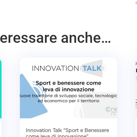
nteressare anche…
Innovation Talk “Sport e Benessere
come leva di innovazione”