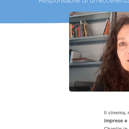
Responsabile di un’eccellenz
Il cinema,
imprese e 
Chaplin i