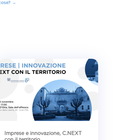
cose?
→
Imprese e innovazione, C.NEXT
con il territorio