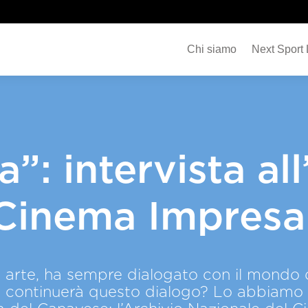
Chi siamo
Next Sport
a”: intervista al
 Cinema Impresa
e arte, ha sempre dialogato con il mondo d
 continuerà questo dialogo? Lo abbiamo c